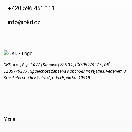
+420 596 451 111
info@okd.cz
OKD, a.s. | č. p. 1077 | Stonava | 735 34 | IČO 05979277 | DIČ
CZ05979277 | Společnost zapsaná v obchodním rejstříku vedeném u
Krajského soudu v Ostravě, oddíl B, vložka 10919
Menu