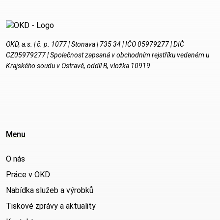
OKD, a.s. | č. p. 1077 | Stonava | 735 34 | IČO 05979277 | DIČ
CZ05979277 | Společnost zapsaná v obchodním rejstříku vedeném u
Krajského soudu v Ostravě, oddíl B, vložka 10919
Menu
O nás
Práce v OKD
Nabídka služeb a výrobků
Tiskové zprávy a aktuality