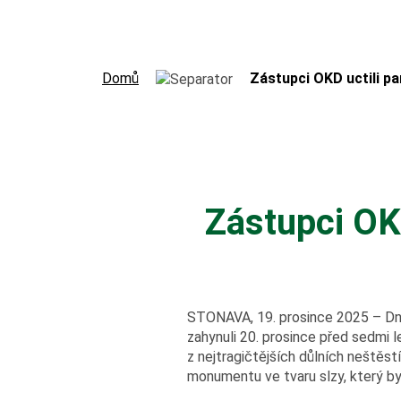
Domů
Zástupci OKD uctili pa
Zástupci OKD
STONAVA, 19. prosince 2025 – Dne
zahynuli 20. prosince před sedmi l
z nejtragičtějších důlních neštěst
monumentu ve tvaru slzy, který by