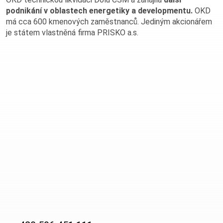
podnikání v oblastech energetiky a developmentu.
OKD
má cca 600 kmenových zaměstnanců. Jediným akcionářem
je státem vlastněná firma PRISKO a.s.