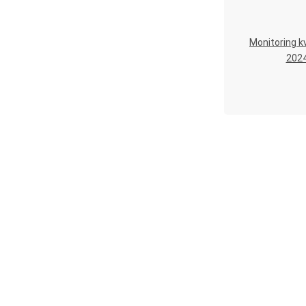
Monitoring kv
202