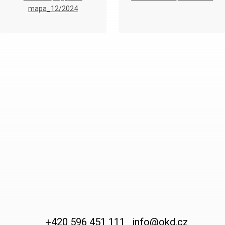
mapa_12/2024
+420 596 451 111
info@okd.cz