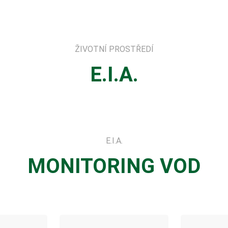
ŽIVOTNÍ PROSTŘEDÍ
E.I.A.
E.I.A.
MONITORING
VOD