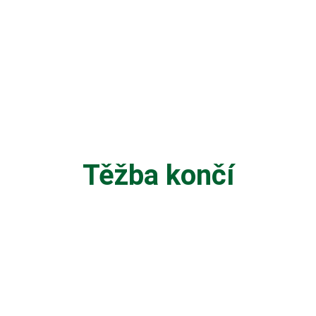
Těžba končí