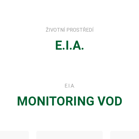
ŽIVOTNÍ PROSTŘEDÍ
E.I.A.
E.I.A.
MONITORING
VOD