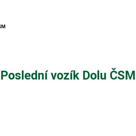
ČSM
Poslední vozík Dolu ČSM