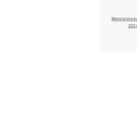
Monitoring kv
202