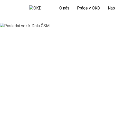
O nás
Práce v OKD
Nab
Odpovědná firma
Volná pracovní místa
Sor
Nové podnikatelské projekty
Potřebuji vyřídit
Sor
Orgány společnosti
Kolektivní smlouva
Che
Výroční zprávy
Nová šichta
Virtuální prohlídka
Hornický slovník