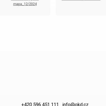
mapa_12/2024
+420 596 451 111
info@okd.cz