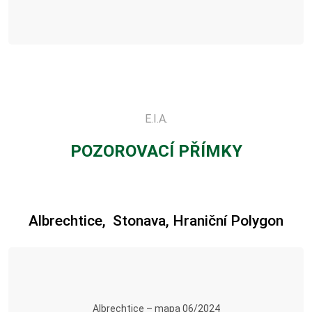
E.I.A.
POZOROVACÍ PŘÍMKY
Albrechtice, Stonava, Hraniční Polygon
Albrechtice – mapa 06/2024