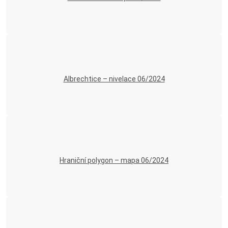
Albrechtice – nivelace 06/2024
Hraniční polygon – mapa 06/2024