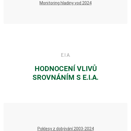
Monitoring hladiny vod 2024
E.I.A.
HODNOCENÍ
VLIVŮ
SROVNÁNÍM
S E.I.A.
Poklesy z dobývání 2003-2024