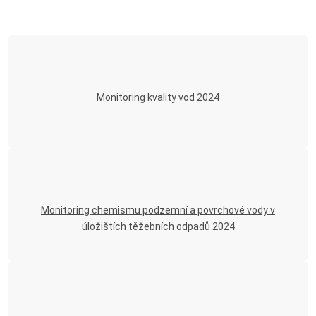
Horník
Fotogalerie
Video
Monitoring kvality vod 2024
Kontakty
Monitoring chemismu podzemní a povrchové vody v
úložištích těžebních odpadů 2024