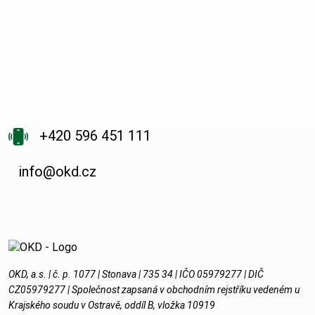
+420 596 451 111
info@okd.cz
OKD, a.s. | č. p. 1077 | Stonava | 735 34 | IČO 05979277 | DIČ
CZ05979277 | Společnost zapsaná v obchodním rejstříku vedeném u
Krajského soudu v Ostravě, oddíl B, vložka 10919