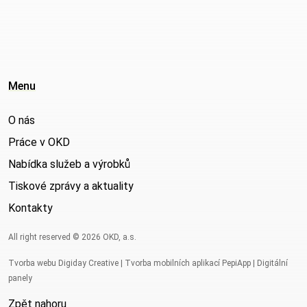
Menu
O nás
Práce v OKD
Nabídka služeb a výrobků
Tiskové zprávy a aktuality
Kontakty
All right reserved © 2026 OKD, a.s.
Tvorba webu Digiday Creative
|
Tvorba mobilních aplikací PepiApp
|
Digitální
panely
Zpět nahoru