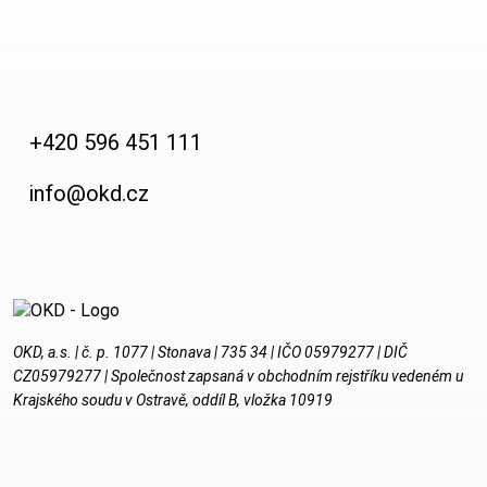
+420 596 451 111
info@okd.cz
OKD, a.s. | č. p. 1077 | Stonava | 735 34 | IČO 05979277 | DIČ
CZ05979277 | Společnost zapsaná v obchodním rejstříku vedeném u
Krajského soudu v Ostravě, oddíl B, vložka 10919