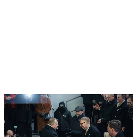
Horník
Fotogalerie
Video
Kontakty