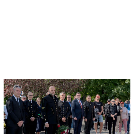
Horník
Fotogalerie
Video
Kontakty