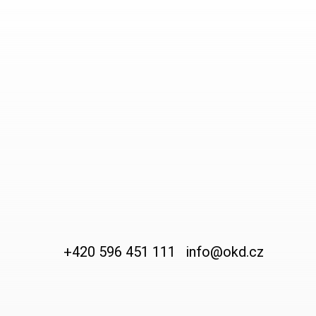
+420 596 451 111
info@okd.cz