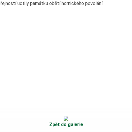
řejností uctily památku obětí hornického povolání.
Zpět do galerie