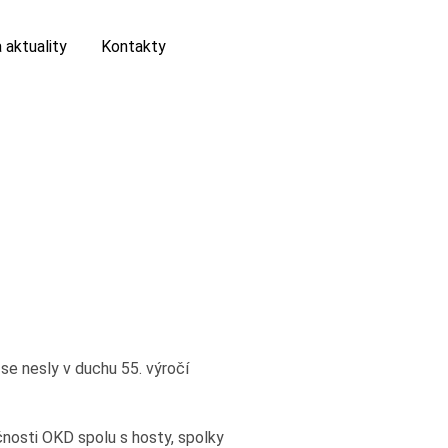
 aktuality
Kontakty
se nesly v duchu 55. výročí
čnosti OKD spolu s hosty, spolky