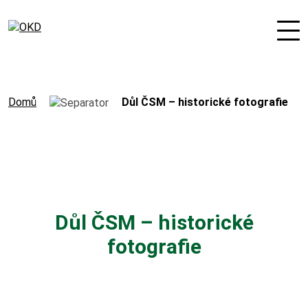
Domů
Důl ČSM – historické fotografie
O nás
Odpovědná firma
Důl ČSM – historické
Nové podnikatelské projekty
fotografie
Orgány společnosti