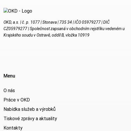
OKD, a.s. | č. p. 1077 | Stonava | 735 34 | IČO 05979277 | DIČ
CZ05979277 | Společnost zapsaná v obchodním rejstříku vedeném u
Krajského soudu v Ostravě, oddíl B, vložka 10919
Menu
O nás
Práce v OKD
Nabídka služeb a výrobků
Tiskové zprávy a aktuality
Kontakty