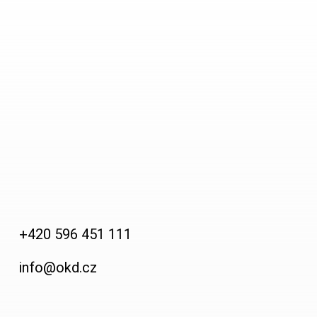
+420 596 451 111
info@okd.cz