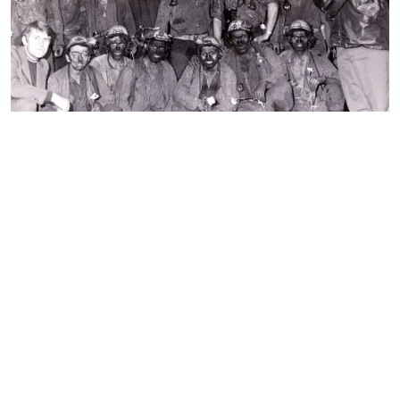
Horník
Fotogalerie
Video
Kontakty