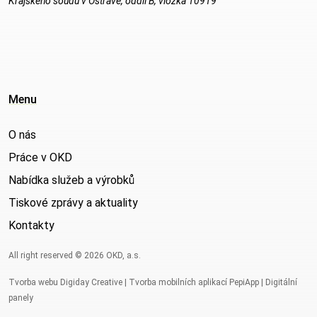
Krajského soudu v Ostravě, oddíl B, vložka 10919
Menu
O nás
Práce v OKD
Nabídka služeb a výrobků
Tiskové zprávy a aktuality
Kontakty
All right reserved © 2026 OKD, a.s.
Tvorba webu Digiday Creative
|
Tvorba mobilních aplikací PepiApp
|
Digitální
panely