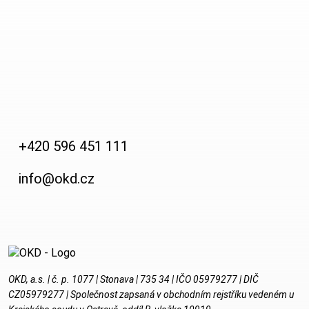
+420 596 451 111
info@okd.cz
OKD, a.s. | č. p. 1077 | Stonava | 735 34 | IČO 05979277 | DIČ
CZ05979277 | Společnost zapsaná v obchodním rejstříku vedeném u